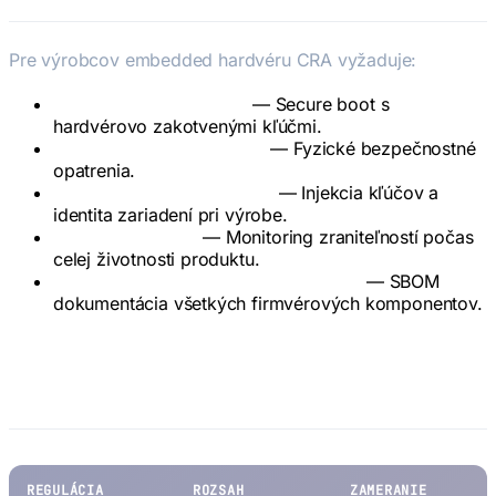
Pre výrobcov embedded hardvéru CRA vyžaduje:
Hardware Root of Trust
— Secure boot s
hardvérovo zakotvenými kľúčmi.
Ochrana proti manipulácii
— Fyzické bezpečnostné
opatrenia.
Bezpečné provisionovanie
— Injekcia kľúčov a
identita zariadení pri výrobe.
Dlhodobá údržba
— Monitoring zraniteľností počas
celej životnosti produktu.
Bezpečnosť dodávateľského reťazca
— SBOM
dokumentácia všetkých firmvérových komponentov.
CRA vs. iné regulácie EÚ
REGULÁCIA
ROZSAH
ZAMERANIE