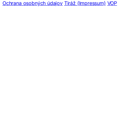
Ochrana osobných údajov
Tiráž (Impressum)
VOP