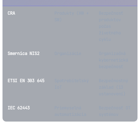
CRA
Produkty (HW +
Bezpečnosť
SW)
produktov
počas
životného
cyklu
Smernica NIS2
Organizácie
Organizačná
kybernetická
bezpečnosť
ETSI EN 303 645
Spotrebiteľský
Bezpečnostný
IoT
základ (13
ustanovení)
IEC 62443
Priemyselná
Bezpečnosť OT
automatizácia
systémov