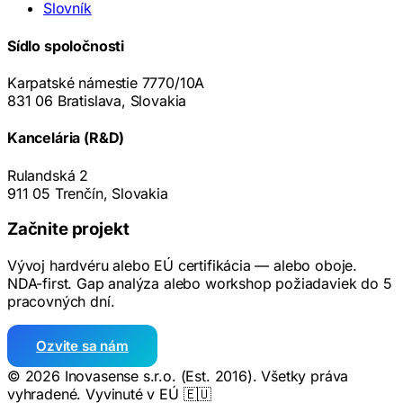
Slovník
Sídlo spoločnosti
Karpatské námestie 7770/10A
831 06 Bratislava, Slovakia
Kancelária (R&D)
Rulandská 2
911 05 Trenčín, Slovakia
Začnite projekt
Vývoj hardvéru alebo EÚ certifikácia — alebo oboje.
NDA-first. Gap analýza alebo workshop požiadaviek do 5
pracovných dní.
Ozvite sa nám
© 2026 Inovasense s.r.o. (Est. 2016). Všetky práva
vyhradené.
Vyvinuté v EÚ 🇪🇺