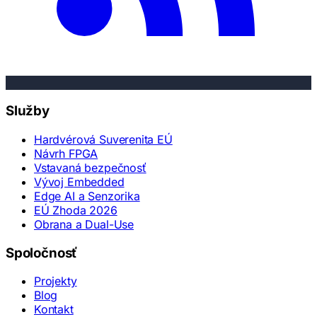
Služby
Hardvérová Suverenita EÚ
Návrh FPGA
Vstavaná bezpečnosť
Vývoj Embedded
Edge AI a Senzorika
EÚ Zhoda 2026
Obrana a Dual-Use
Spoločnosť
Projekty
Blog
Kontakt