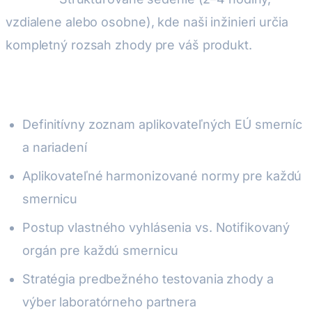
vzdialene alebo osobne), kde naši inžinieri určia
kompletný rozsah zhody pre váš produkt.
Čo stanovíme:
Definitívny zoznam aplikovateľných EÚ smerníc
a nariadení
Aplikovateľné harmonizované normy pre každú
smernicu
Postup vlastného vyhlásenia vs. Notifikovaný
orgán pre každú smernicu
Stratégia predbežného testovania zhody a
výber laboratórneho partnera