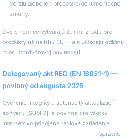
verziu alebo len procesné/dokumentačné
zmeny.
Dve smernice vytvárajú tlak na zhodu pre
produkty už na trhu EÚ — ale ukladajú odlišnú
mieru hardvérovej povinnosti:
Delegovaný akt RED (EN 18031-1) —
povinný od augusta 2025
Overenie integrity a autenticity aktualizácií
softvéru [SUM-2] je povinné pre všetky
internetovo pripojené rádiové zariadenia.
EN
18031-1 je technologicky neutrálna
: správne