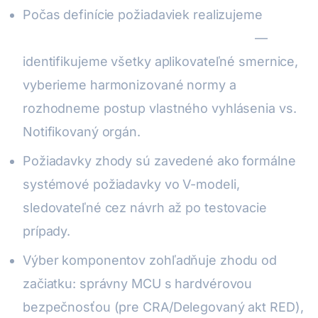
Počas definície požiadaviek realizujeme
sedenie Plánovania posúdenia zhody
—
identifikujeme všetky aplikovateľné smernice,
vyberieme harmonizované normy a
rozhodneme postup vlastného vyhlásenia vs.
Notifikovaný orgán.
Požiadavky zhody sú zavedené ako formálne
systémové požiadavky vo V-modeli,
sledovateľné cez návrh až po testovacie
prípady.
Výber komponentov zohľadňuje zhodu od
začiatku: správny MCU s hardvérovou
bezpečnosťou (pre CRA/Delegovaný akt RED),