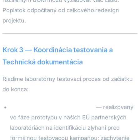
Poplatok odpočítaný od celkového redesign
projektu.
Krok 3 — Koordinácia testovania a
Technická dokumentácia
Riadime laboratórny testovací proces od začiatku
do konca:
Predbežný EMC/EMI screening
— realizovaný
vo fáze prototypu v našich EÚ partnerských
laboratóriách na identifikáciu zlyhaní pred
formálnou testovacou kampaňou; zachytenie