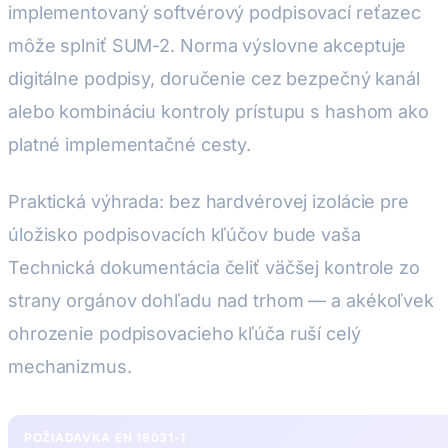
implementovaný softvérový podpisovací reťazec
môže splniť SUM-2. Norma výslovne akceptuje
digitálne podpisy, doručenie cez bezpečný kanál
alebo kombináciu kontroly prístupu s hashom ako
platné implementačné cesty.
Praktická výhrada: bez hardvérovej izolácie pre
úložisko podpisovacích kľúčov bude vaša
Technická dokumentácia čeliť väčšej kontrole zo
strany orgánov dohľadu nad trhom — a akékoľvek
ohrozenie podpisovacieho kľúča ruší celý
mechanizmus.
POŽIADAVKA EN 18031-1