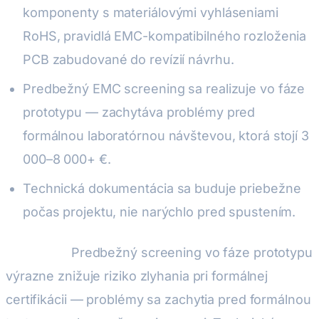
komponenty s materiálovými vyhláseniami
RoHS, pravidlá EMC-kompatibilného rozloženia
PCB zabudované do revízií návrhu.
Predbežný EMC screening sa realizuje vo fáze
prototypu — zachytáva problémy pred
formálnou laboratórnou návštevou, ktorá stojí 3
000–8 000+ €.
Technická dokumentácia sa buduje priebežne
počas projektu, nie narýchlo pred spustením.
Výsledok:
Predbežný screening vo fáze prototypu
výrazne znižuje riziko zlyhania pri formálnej
certifikácii — problémy sa zachytia pred formálnou