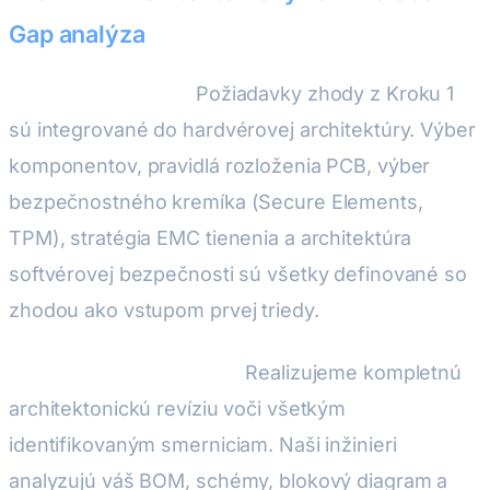
Gap analýza
Pre nové produkty:
Požiadavky zhody z Kroku 1
sú integrované do hardvérovej architektúry. Výber
komponentov, pravidlá rozloženia PCB, výber
bezpečnostného kremíka (Secure Elements,
TPM), stratégia EMC tienenia a architektúra
softvérovej bezpečnosti sú všetky definované so
zhodou ako vstupom prvej triedy.
Pre existujúce produkty:
Realizujeme kompletnú
architektonickú revíziu voči všetkým
identifikovaným smerniciam. Naši inžinieri
analyzujú váš BOM, schémy, blokový diagram a