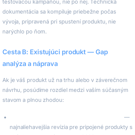
testovacou kampaňou, nie po nej. Technická
dokumentácia sa kompiluje priebežne počas
vývoja, pripravená pri spustení produktu, nie
narýchlo po ňom.
Cesta B: Existujúci produkt — Gap
analýza a náprava
Ak je váš produkt už na trhu alebo v záverečnom
návrhu, posúdime rozdiel medzi vaším súčasným
stavom a plnou zhodou:
Gap analýza CRA a Delegovaného aktu RED
—
najnaliehavejšia revízia pre pripojené produkty s