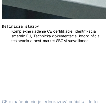
Definícia služby
Komplexné riadenie CE certifikácie: identifikácia
smerníc EÚ, Technická dokumentácia, koordinácia
testovania a post-market SBOM surveillance.
EÚ CE Označovanie & Zhoda —
Manažment Celého Životného
Cyklu
CE označenie nie je jednorazová pečiatka. Je to