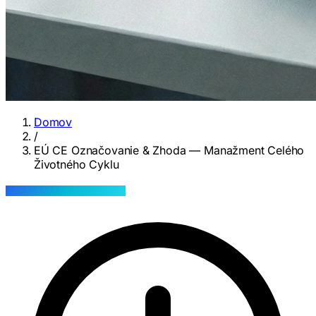
Domov
/
EÚ CE Označovanie & Zhoda — Manažment Celého
Životného Cyklu
INOVASENSE · SLUŽBA