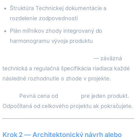
Štruktúra Technickej dokumentácie a
rozdelenie zodpovedností
Plán míľnikov zhody integrovaný do
harmonogramu vývoja produktu
Výstup:
Dokument rozsahu zhody
— záväzná
technická a regulačná špecifikácia riadiaca každé
následné rozhodnutie o zhode v projekte.
Cena:
Pevná cena od
1 400 €
pre jeden produkt.
Odpočítaná od celkového projektu ak pokračujete.
Krok 2 — Architektonický návrh alebo