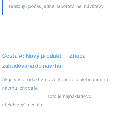
realizujú počas jednej laboratórnej návštevy.
Dve cesty k CE zhode
Cesta A: Nový produkt — Zhoda
zabudovaná do návrhu
Ak je váš produkt vo fáze konceptu alebo raného
návrhu, zhoda je
architektonický vstup, nie
dodatočné riešenie
. Toto je najnákladovo
efektívnejšia cesta: