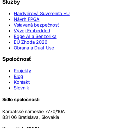
Služby
Hardvérová Suverenita EÚ
Návrh FPGA
Vstavaná bezpečnosť
Vývoj Embedded
Edge AI a Senzorika
EÚ Zhoda 2026
Obrana a Dual-Use
Spoločnosť
Projekty
Blog
Kontakt
Slovník
Sídlo spoločnosti
Karpatské námestie 7770/10A
831 06 Bratislava, Slovakia