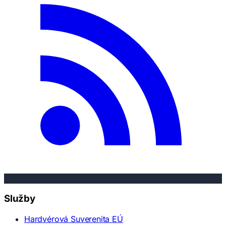
Služby
Hardvérová Suverenita EÚ