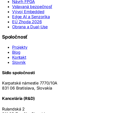
Návrh FPGA
Vstavaná bezpečnosť
Vývoj Embedded
Edge AI a Senzorika
EÚ Zhoda 2026
Obrana a Dual-Use
Spoločnosť
Projekty
Blog
Kontakt
Slovník
Sídlo spoločnosti
Karpatské námestie 7770/10A
831 06 Bratislava, Slovakia
Kancelária (R&D)
Rulandská 2