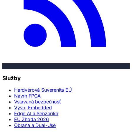
Služby
Hardvérová Suverenita EÚ
Návrh FPGA
Vstavaná bezpečnosť
Vývoj Embedded
Edge AI a Senzorika
EÚ Zhoda 2026
Obrana a Dual-Use