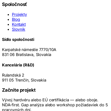
Spoločnosť
Projekty
Blog
Kontakt
Slovník
Sídlo spoločnosti
Karpatské námestie 7770/10A
831 06 Bratislava, Slovakia
Kancelária (R&D)
Rulandská 2
911 05 Trenčín, Slovakia
Začnite projekt
Vývoj hardvéru alebo EÚ certifikácia — alebo oboje.
NDA-first. Gap analýza alebo workshop požiadaviek do 5
pracovných dní.