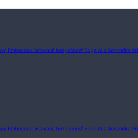
voj Embedded
Vstavaná bezpečnosť
Edge AI a Senzorika
Pr
voj Embedded
Vstavaná bezpečnosť
Edge AI a Senzorika
Pr