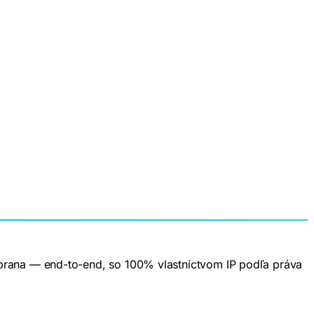
obrana — end-to-end, so 100% vlastníctvom IP podľa práva