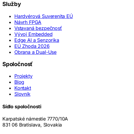
Služby
Hardvérová Suverenita EÚ
Návrh FPGA
Vstavaná bezpečnosť
Vývoj Embedded
Edge AI a Senzorika
EÚ Zhoda 2026
Obrana a Dual-Use
Spoločnosť
Projekty
Blog
Kontakt
Slovník
Sídlo spoločnosti
Karpatské námestie 7770/10A
831 06 Bratislava, Slovakia