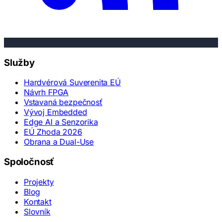
Služby
Hardvérová Suverenita EÚ
Návrh FPGA
Vstavaná bezpečnosť
Vývoj Embedded
Edge AI a Senzorika
EÚ Zhoda 2026
Obrana a Dual-Use
Spoločnosť
Projekty
Blog
Kontakt
Slovník